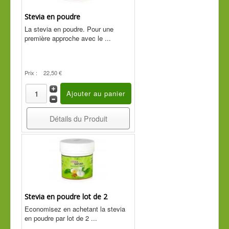
Cde tél
Stevia en poudre
Guide conseil
La stevia en poudre. Pour une
première approche avec le ...
Prix :
22,50 €
Détails du Produit
Stevia en poudre lot de 2
Economisez en achetant la stevia
en poudre par lot de 2 ...