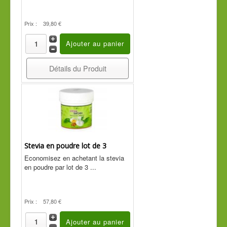
Prix :
39,80 €
Détails du Produit
Stevia en poudre lot de 3
Economisez en achetant la stevia
en poudre par lot de 3 ...
Prix :
57,80 €