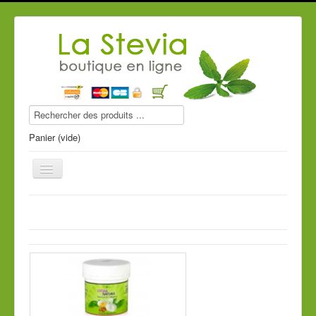
Panier (vide)
Produits stevia
Compléments alimentaires
Produits de beauté