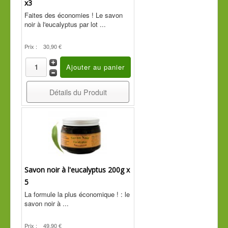
x3
Faites des économies ! Le savon
noir à l'eucalyptus par lot ...
Prix :
30,90 €
Détails du Produit
Savon noir à l'eucalyptus 200g x
5
La formule la plus économique ! : le
savon noir à ...
Prix :
49,90 €