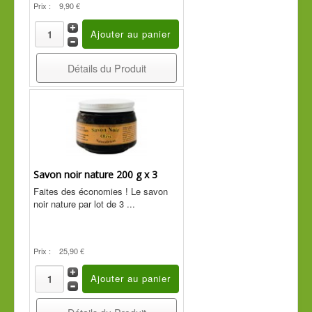
Prix :
9,90 €
Détails du Produit
Savon noir nature 200 g x 3
Faites des économies ! Le savon
noir nature par lot de 3 ...
Prix :
25,90 €