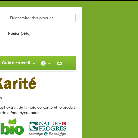
Panier (vide)
Guide conseil
?
st extrait de la noix de karité et le produit
u de crème hydratante.