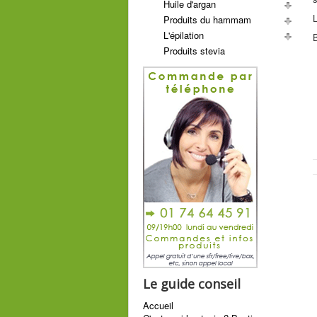
Huile d'argan
L
Produits du hammam
L'épilation
B
Produits stevia
Le guide conseil
Accueil