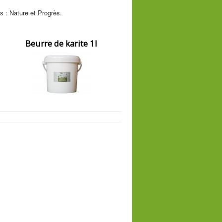
ts : Nature et Progrès.
Beurre de karite 1l