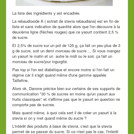
La liste des ingrédients y est encadrée.
La rebaudioside A ( extrait de stevia rebaudiana) est en fin de
liste et sans indication de quantité alors que l'on découvre à la
deuxième ligne (flèches rouges) que ce yaourt contient 2,5 %
de sucre.
Et 2,5% de sucre sur un pot de 125 g, ça fait un peu plus de 3
g de sucre, soit un demi morceau de sucre ... Si vous mangez
un yaourt le matin et un autre le midi ou le soir, ça fait un
morceau de sucre/jour ingurgité.
Pas top si l'on est diabétique et encore moins si l'on fait un
régime car il s'agit quand même d'une gamme appelée
Taillefine.
Alors ok, Danone précise bien sur certains de ses supports de
communication "30 % de sucres en moins qu'un yaourt aux
fruits classiques" et n'affirme pas que le yaourt en question ne
comporte pas de sucres.
Mais quand même, à quoi cela sert il de créer un yaourt à la
stevia si on y met quand même du sucre ?
L'intérêt des produits à base de stevia, c'est que la stevia
permet de se passer du sucre. Si ce n'est pas le cas, l'intérêt