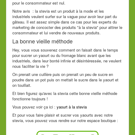
pour le consommateur est nul.
Notre avis : la stevia est un produit à la mode et les
industriels veulent surfer sur la vague pour avoir leur part du
gâteau. Il est assez simple dans ce cas pour les experts du
marketing de concocter des produits "à la stevia" pour attirer le
consommateur et lui vendre de nouveaux produits.
La bonne vieille méthode
Hey, vous vous souvenez comment on faisait dans le temps
pour sucrer un yaourt ou du fromage blanc avant que les
industriels, dans leur bonté infinie et désintéressée, ne veulent
nous faciliter la vie ?
On prenait une cuillère puis on prenait un peu de sucre en
poudre dans un pot puis on mettait le sucre dans le yaourt et
on touillait.
Et bien figurez qu'avec la stevia cette bonne vieille méthode
fonctionne toujours !
Vous pouvez voir ça ici :
yaourt à la stevia
Et pour vous faire plaisir et sucrer vos yaourts avec notre
stevia, vous pouvez vous rendre sur notre espace boutique :