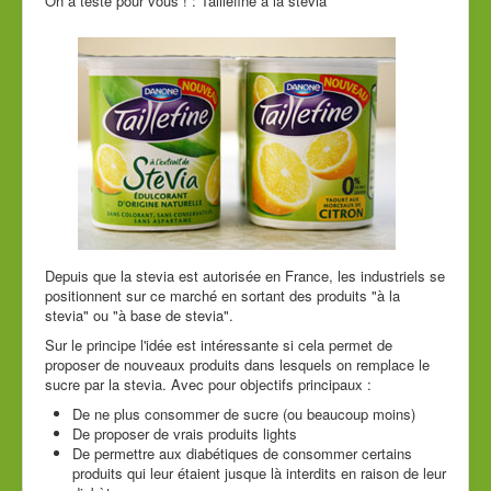
On a testé pour vous ! : Taillefine à la stevia
Cde tél
Guide conseil
Depuis que la stevia est autorisée en France, les industriels se
positionnent sur ce marché en sortant des produits "à la
stevia" ou "à base de stevia".
Sur le principe l'idée est intéressante si cela permet de
proposer de nouveaux produits dans lesquels on remplace le
sucre par la stevia. Avec pour objectifs principaux :
De ne plus consommer de sucre (ou beaucoup moins)
De proposer de vrais produits lights
De permettre aux diabétiques de consommer certains
produits qui leur étaient jusque là interdits en raison de leur