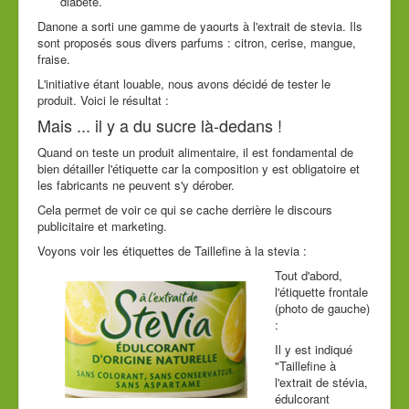
diabète.
Danone a sorti une gamme de yaourts à l'extrait de stevia. Ils
sont proposés sous divers parfums : citron, cerise, mangue,
fraise.
L'initiative étant louable, nous avons décidé de tester le
produit. Voici le résultat :
Mais ... il y a du sucre là-dedans !
Quand on teste un produit alimentaire, il est fondamental de
bien détailler l'étiquette car la composition y est obligatoire et
les fabricants ne peuvent s'y dérober.
Cela permet de voir ce qui se cache derrière le discours
publicitaire et marketing.
Voyons voir les étiquettes de Taillefine à la stevia :
Tout d'abord,
l'étiquette frontale
(photo de gauche)
:
Il y est indiqué
"Taillefine à
l'extrait de stévia,
édulcorant