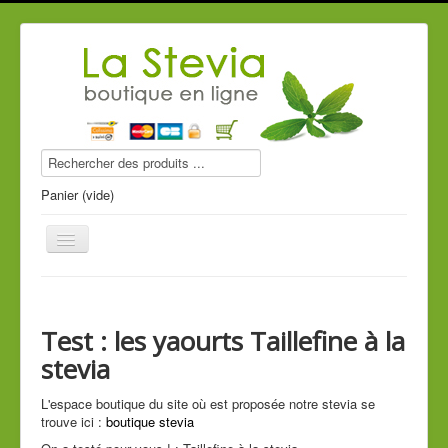
Panier (vide)
Test : les yaourts Taillefine à la
Produits stevia
stevia
Compléments alimentaires
L'espace boutique du site où est proposée notre stevia se
Produits de beauté
trouve ici :
boutique stevia