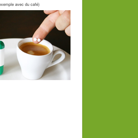
 exemple avec du café)