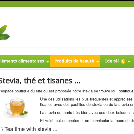
éments alimentaires
Produits de beauté
Cde tél
Stevia, thé et tisanes ...
'espace boutique du site où est proposée notre stevia se trouve ici :
boutique
Une des utilisations les plus fréquentes et appréciées
tisanes avec des pastilles de stevia ou de la stevia e
La stévia se marie très bien avec ces deux boissons e
Et voici tout en photos et en technicolor la façon de do
1) Tea time with stevia ...