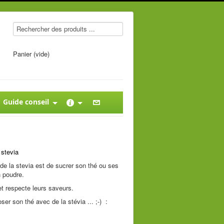
Panier (vide)
Guide conseil
 stevia
 de la stevia est de sucrer son thé ou ses
n poudre.
t respecte leurs saveurs.
ser son thé avec de la stévia ... ;-) :