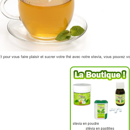
t pour vous faire plaisir et sucrer votre thé avec notre stevia, vous pouvez v