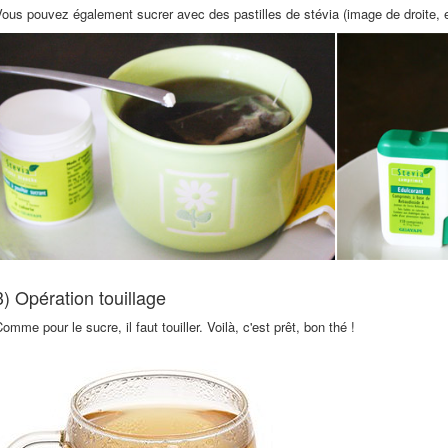
ous pouvez également sucrer avec des pastilles de stévia (image de droite,
3) Opération touillage
omme pour le sucre, il faut touiller. Voilà, c'est prêt, bon thé !