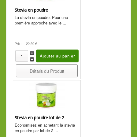
Cde tél
Stevia en poudre
Guide conseil
La stevia en poudre. Pour une
première approche avec le ...
Prix :
22,50 €
Détails du Produit
Stevia en poudre lot de 2
Economisez en achetant la stevia
en poudre par lot de 2 ...