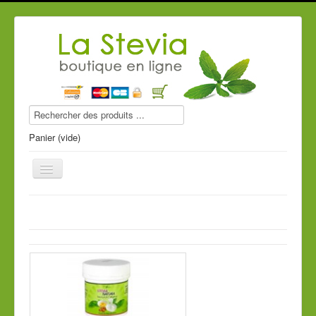
Panier (vide)
Produits stevia
Compléments alimentaires
Produits de beauté