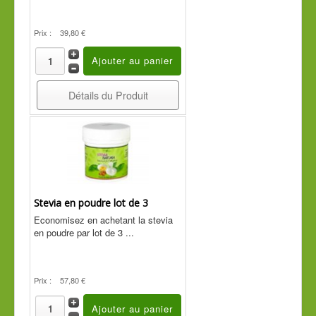
Prix :
39,80 €
Détails du Produit
Stevia en poudre lot de 3
Economisez en achetant la stevia
en poudre par lot de 3 ...
Prix :
57,80 €