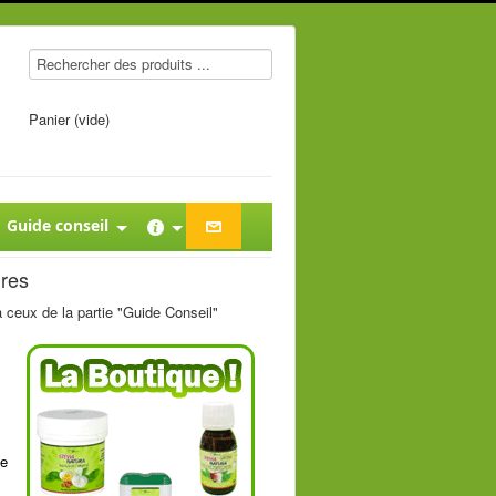
Panier (vide)
Guide conseil
ires
à ceux de la partie "Guide Conseil"
de