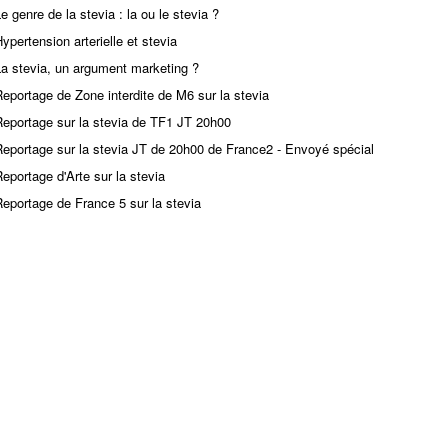
e genre de la stevia : la ou le stevia ?
ypertension arterielle et stevia
La stevia, un argument marketing ?
eportage de Zone interdite de M6 sur la stevia
Reportage sur la stevia de TF1 JT 20h00
Reportage sur la stevia JT de 20h00 de France2 - Envoyé spécial
eportage d'Arte sur la stevia
eportage de France 5 sur la stevia