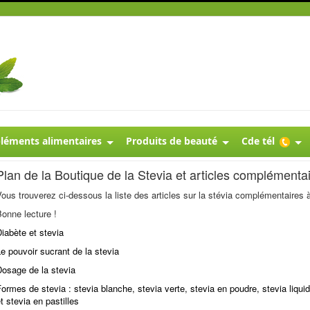
éments alimentaires
Produits de beauté
Cde tél
Plan de la Boutique de la Stevia et articles complémenta
ous trouverez ci-dessous la liste des articles sur la stévia complémentaires 
onne lecture !
iabète et stevia
e pouvoir sucrant de la stevia
Dosage de la stevia
ormes de stevia : stevia blanche, stevia verte, stevia en poudre, stevia liqui
t stevia en pastilles